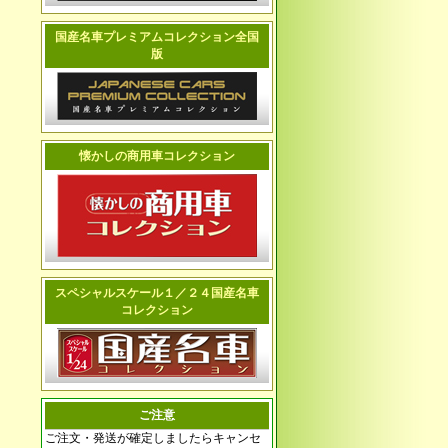
国産名車プレミアムコレクション全国
版
懐かしの商用車コレクション
スペシャルスケール１／２４国産名車
コレクション
ご注意
ご注文・発送が確定しましたらキャンセ