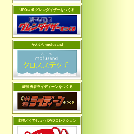
UFOロボ グレンダイザーをつくる
かわいいmofusand
週刊 勇者ライディーンをつくる
水曜どうでしょう DVDコレクション