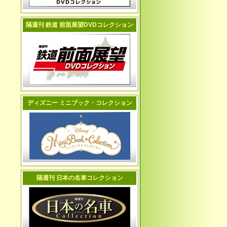
隔週刊 鉄道 前面展望DVDコレクション
ディズニー ミニブック・コレクション
隔週刊 日本の名車コレクション