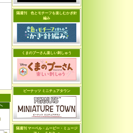
隔週刊 色とモチーフを楽しむかぎ針
編み
くまのプーさん楽しい刺しゅう
ピーナッツ ミニチュアタウン
へ
切
隔週刊 マーベル・ムービー・ミュージ