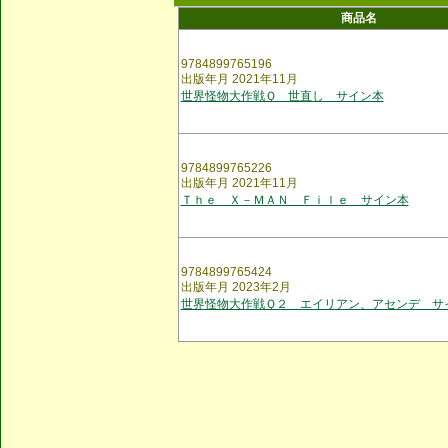
商品名
9784899765196
出版年月 2021年11月
世界怪物大作戦Ｑ 世直し サイン本
9784899765226
出版年月 2021年11月
Ｔｈｅ Ｘ－ＭＡＮ Ｆｉｌｅ サイン本
9784899765424
出版年月 2023年2月
世界怪物大作戦Ｑ２ エイリアン、アセンデ サ