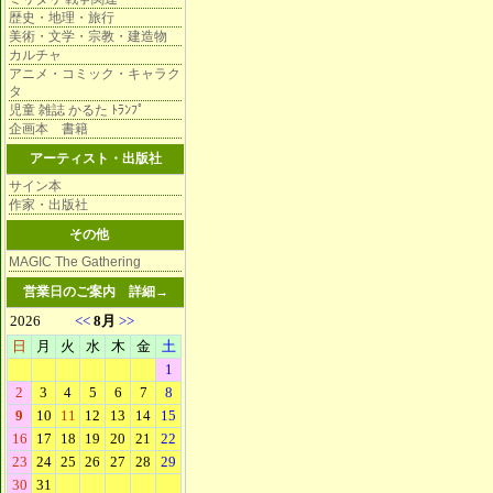
歴史・地理・旅行
美術・文学・宗教・建造物
カルチャ
アニメ・コミック・キャラク
タ
児童 雑誌 かるた ﾄﾗﾝﾌﾟ
企画本 書籍
アーティスト・出版社
サイン本
作家・出版社
その他
MAGIC The Gathering
営業日のご案内
詳細→