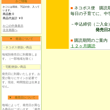
かご情報
かごには現在、下記の分、入って
■
ネコポス便 購読
います。
毎日の子育てに、中
商品数 0
商品代金計 ￥0
－申込締切（ご入
かごの中身表示
発売日25日前
注文画面へ
▼ 発送について
■
購読期間のご案内
１２ヶ月購読
・ネコポス便扱い商品
地域別発売日に到着致しま
す。（一部地域を除く）
・宅配便扱い商品
発売日に到着いたします。お
受け取りにサインが必要で
す。現在、時間指定は出来ま
せん。
▼ 発売日について
地域によって、発売日が異な
る商品がございます。「発売