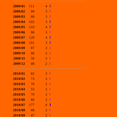
2009/01
111
4
2009/02
90
3
2009/03
80
3
2009/04
102
3
2009/05
110
4
2009/06
96
3
2009/07
120
4
2009/08
101
3
2009/09
87
3
2009/10
66
2
2009/11
59
2
2009/12
68
2
2010/01
82
3
2010/02
73
3
2010/03
70
2
2010/04
55
2
2010/05
70
2
2010/06
66
2
2010/07
177
6
2010/08
68
2
2010/09
47
2