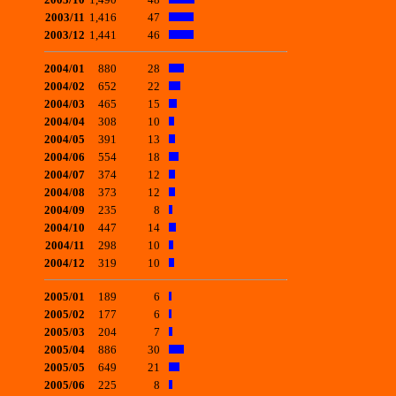
2003/11
1,416
47
2003/12
1,441
46
2004/01
880
28
2004/02
652
22
2004/03
465
15
2004/04
308
10
2004/05
391
13
2004/06
554
18
2004/07
374
12
2004/08
373
12
2004/09
235
8
2004/10
447
14
2004/11
298
10
2004/12
319
10
2005/01
189
6
2005/02
177
6
2005/03
204
7
2005/04
886
30
2005/05
649
21
2005/06
225
8