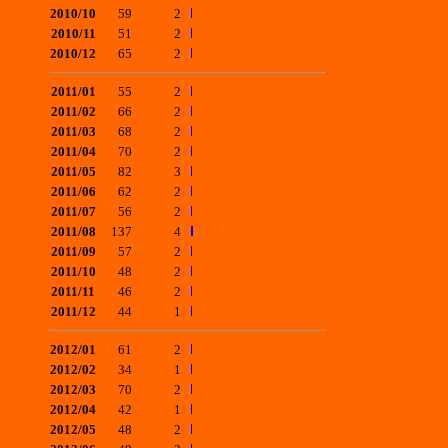
2010/10
59
2
2010/11
51
2
2010/12
65
2
2011/01
55
2
2011/02
66
2
2011/03
68
2
2011/04
70
2
2011/05
82
3
2011/06
62
2
2011/07
56
2
2011/08
137
4
2011/09
57
2
2011/10
48
2
2011/11
46
2
2011/12
44
1
2012/01
61
2
2012/02
34
1
2012/03
70
2
2012/04
42
1
2012/05
48
2