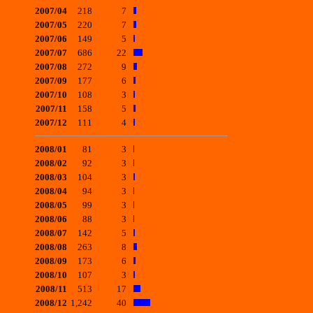
2007/04
218
7
2007/05
220
7
2007/06
149
5
2007/07
686
22
2007/08
272
9
2007/09
177
6
2007/10
108
3
2007/11
158
5
2007/12
111
4
2008/01
81
3
2008/02
92
3
2008/03
104
3
2008/04
94
3
2008/05
99
3
2008/06
88
3
2008/07
142
5
2008/08
263
8
2008/09
173
6
2008/10
107
3
2008/11
513
17
2008/12
1,242
40