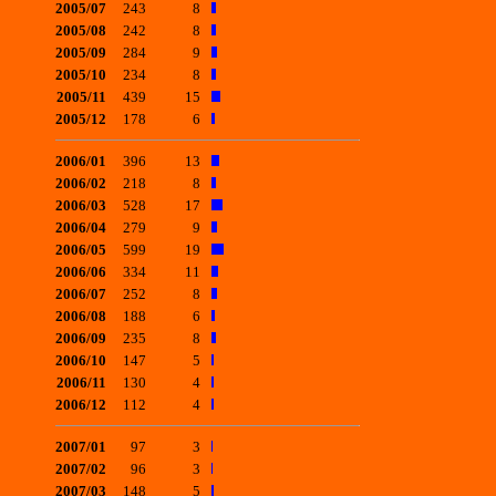
2005/07
243
8
2005/08
242
8
2005/09
284
9
2005/10
234
8
2005/11
439
15
2005/12
178
6
2006/01
396
13
2006/02
218
8
2006/03
528
17
2006/04
279
9
2006/05
599
19
2006/06
334
11
2006/07
252
8
2006/08
188
6
2006/09
235
8
2006/10
147
5
2006/11
130
4
2006/12
112
4
2007/01
97
3
2007/02
96
3
2007/03
148
5