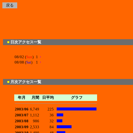
戻る
■
日次アクセス一覧
08/02 (
Sun
)
1
08/08 (
Sat
)
1
■
月次アクセス一覧
年月
月間
日平均
グラフ
2003/06
6,749
225
2003/07
1,112
36
2003/08
986
32
2003/09
2,533
84
2003/10
1,490
48