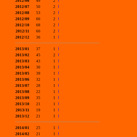
2012/06
49
2
2012/07
50
2
2012/08
53
2
2012/09
66
2
2012/10
68
2
2012/11
60
2
2012/12
36
1
2013/01
37
1
2013/02
45
2
2013/03
43
1
2013/04
30
1
2013/05
39
1
2013/06
32
1
2013/07
28
1
2013/08
22
1
2013/09
35
1
2013/10
21
1
2013/11
19
1
2013/12
21
1
2014/01
25
1
2014/02
21
1