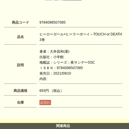
商品コード
9784098507085
ヒーローガール×ヒーラーボーイ～TOUCH or DEATH
品名
3巻
著者：大井昌和(著)
出版社：小学館
掲載誌・シリーズ：夜サンデーSSC
説明
ＩＳＢＮ：9784098507085
発売日：2021/09/10
内容:
商品価格
693円
（税込）
在庫
品切れ
関連商品