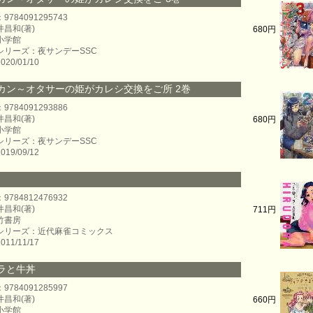
784091295743
昌和(著)
680円
小学館
シリーズ：夜サンデーSSC
20/01/10
カン～オタサーの姫がカレシ交換をご所 2巻
784091293886
昌和(著)
680円
小学館
シリーズ：夜サンデーSSC
19/09/12
784812476932
昌和(著)
711円
竹書房
シリーズ：近代麻雀コミックス
11/11/17
ラと牛丼
784091285997
昌和(著)
660円
小学館