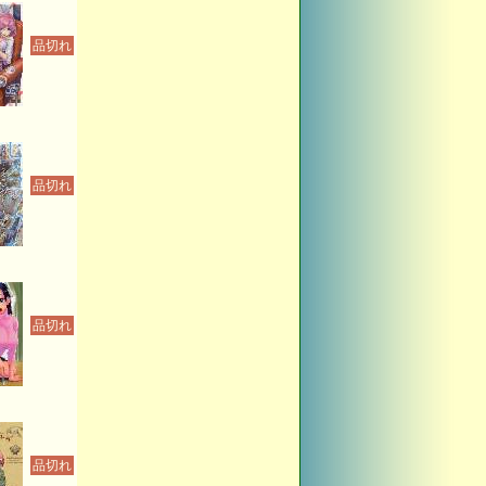
１月
２０２
月
１
１
１０
０月
１２
月
０
月
０９
品切れ
９月
１１
月
０
月
０８
８月
１０
月
０
月
０７
７月
０９
月
０
月
０６
６月
０８
月
０
月
０５
５月
０７
月
０
月
０４
品切れ
４月
０６
月
０
月
０３
３月
０５
月
０
月
０２
２月
０４
月
０
月
０１
１月
０３
月
２０２０
月
２０２０
１２
０２
１２月
月
月
１１月
１１
０１
１０月
品切れ
月
月
０９月
１０
２０２
０８月
月
０
０７月
０９
１２
０６月
月
月
０５月
０８
１１
０４月
月
月
０３月
０７
１０
０２月
月
月
０１月
０６
０９
２０１９
月
月
１２月
品切れ
０５
０８
１１月