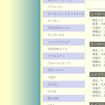
イブニング
ヒーローガ
ビッグコミックスペリオール
商品ＩＤ：9
ゲッサン
著者：大井
出版社：
月刊少年ガンガン
掲載誌・
サンデーＧＸ
発売日：20
ジャンプスクエア
ヒーローガ
月刊少年エース
商品ＩＤ：9
著者：大井
アフタヌーン
出版社：
掲載誌・
ウルトラジャンプ
発売日：20
月刊ＩＫＫＩ
ヒメコウ
りぼん
商品ＩＤ：9
なかよし
著者：大井
出版社：
ちゃお
掲載誌・
発売日：20
花とゆめ
ヒメコウ