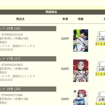
関連商品
商品名
単価
画像
 16巻 (16)
784065251416
宗幸(作) ノ村優介(画)
528円
講談社
1～１
シリーズ：講談社コミックス
21/10/15
 17巻 (17)
784065262863
宗幸(作) ノ村優介(画)
528円
講談社
1～１
シリーズ：講談社コミックス
21/12/17
 18巻 (18)
784065272886
宗幸(作) ノ村優介(画)
528円
講談社
1～１