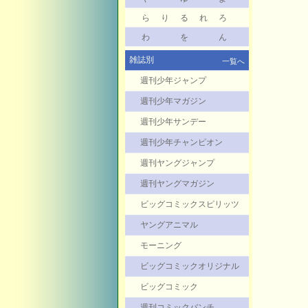
ら
り
る
れ
ろ
わ
を
ん
雑誌別
一覧へ
週刊少年ジャンプ
週刊少年マガジン
週刊少年サンデー
週刊少年チャンピオン
週刊ヤングジャンプ
週刊ヤングマガジン
ビッグコミックスピリッツ
ヤングアニマル
モーニング
ビッグコミックオリジナル
ビッグコミック
週刊コミックバンチ