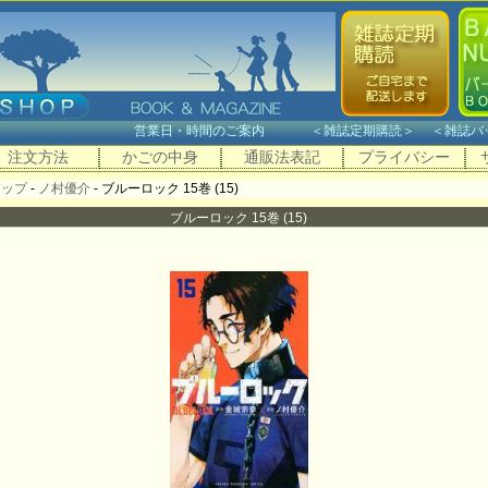
営業日・時間のご案内
＜
雑誌定期購読
＞ ＜
雑誌バ
注文方法
かごの中身
通販法表記
プライバシー
トップ
-
ノ村優介
- ブルーロック 15巻 (15)
ブルーロック 15巻 (15)