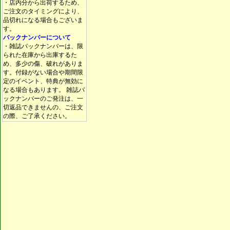
・店内分から出荷するため、
ご注文のタイミングにより、
品切れになる場合もございま
す。
バックナンバーについて
・雑誌バックナンバーは、限
られた在庫から出庫するた
め、多少の傷、破れがありま
す。付録がない場合や期間限
定のイベント、特典が無効に
なる場合もあります。 雑誌バ
ックナンバーのご発注は、一
切返品できませんの、ご注文
の際、ご了承ください。