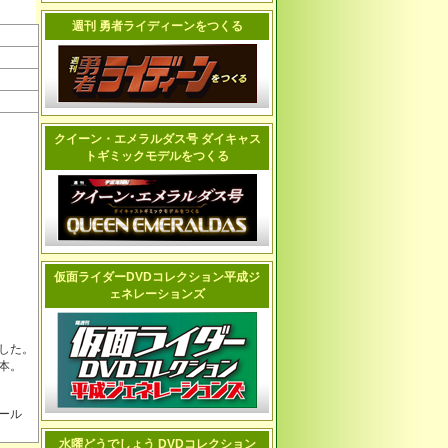
週刊 勇者ライディーンをつくる
クイーン・エメラルダス号 ダイキャス
トギミックモデルをつくる
仮面ライダーDVDコレクション平成ジ
ェネレーションズ
した。
本。
ール
水曜どうでしょう DVDコレクション