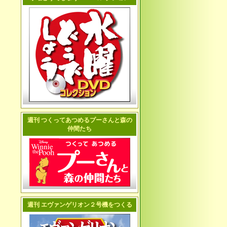
週刊 つくってあつめるプーさんと森の
仲間たち
週刊 エヴァンゲリオン２号機をつくる