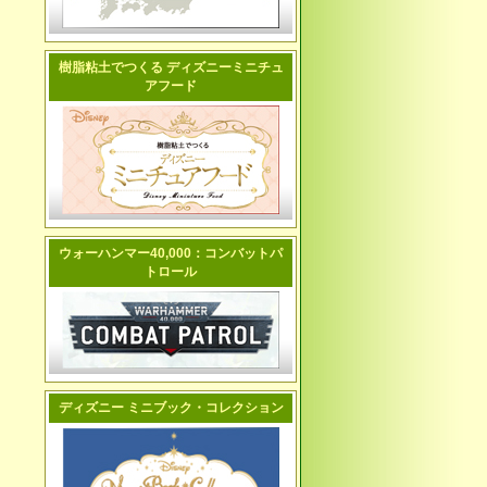
樹脂粘土でつくる ディズニーミニチュ
アフード
ウォーハンマー40,000：コンバットパ
トロール
ディズニー ミニブック・コレクション