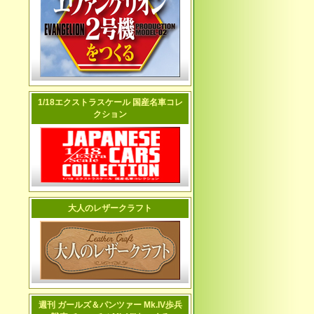
1/18エクストラスケール 国産名車コレ
クション
大人のレザークラフト
週刊 ガールズ＆パンツァー Mk.IV歩兵