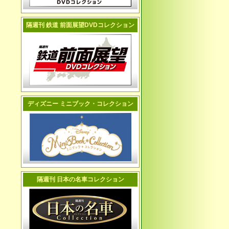
隔週刊 鉄道 前面展望DVDコレクション
ディズニー ミニブック・コレクション
隔週刊 日本の名車コレクション