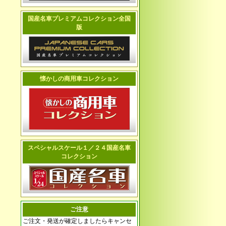
国産名車プレミアムコレクション全国
版
懐かしの商用車コレクション
スペシャルスケール１／２４国産名車
コレクション
ご注意
ご注文・発送が確定しましたらキャンセ