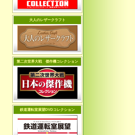
大人のレザークラフト
第二次世界大戦 傑作機コレクション
鉄道運転室展望DVDコレクション