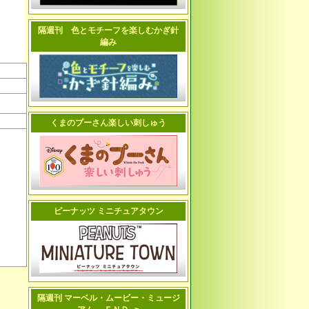
隔週刊 色とモチーフを楽しむかぎ針
編み
くまのプーさん楽しい刺しゅう
ピーナッツ ミニチュアタウン
隔週刊 マーベル・ムービー・ミュージ