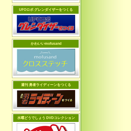
UFOロボ グレンダイザーをつくる
かわいいmofusand
週刊 勇者ライディーンをつくる
水曜どうでしょう DVDコレクション