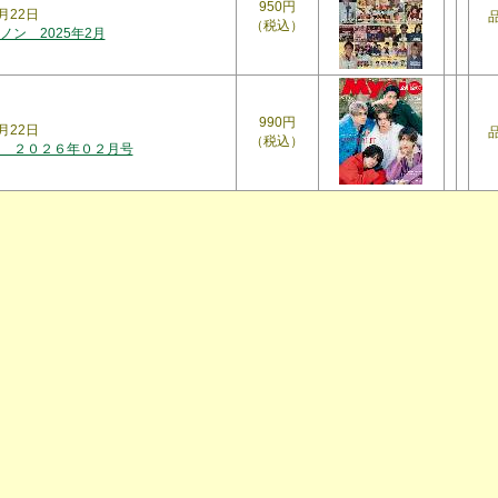
950円
月22日
（税込）
ン 2025年2月
990円
月22日
（税込）
 ２０２６年０２月号