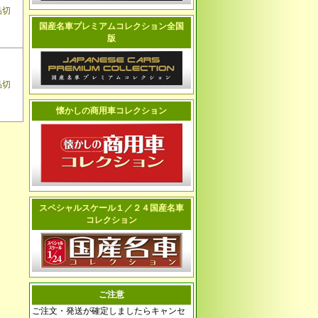
品切
国産名車プレミアムコレクション全国
版
品切
懐かしの商用車コレクション
スペシャルスケール１／２４国産名車
コレクション
ご注意
ご注文・発送が確定しましたらキャンセ