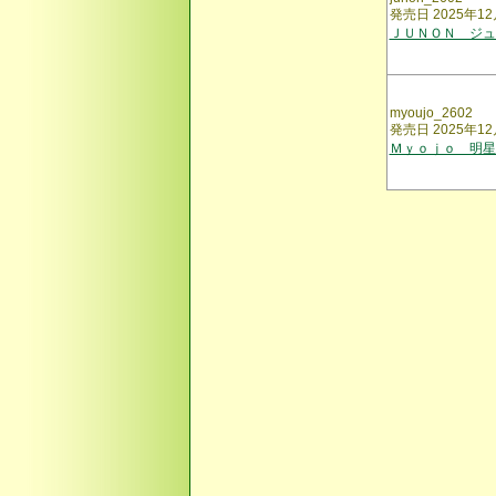
発売日 2025年12
ＪＵＮＯＮ ジュノ
myoujo_2602
発売日 2025年12
Ｍｙｏｊｏ 明星