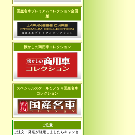
国産名車プレミアムコレクション全国
版
懐かしの商用車コレクション
スペシャルスケール１／２４国産名車
コレクション
ご注意
ご注文・発送が確定しましたらキャンセ