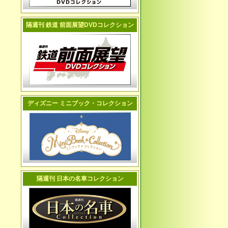
隔週刊 鉄道 前面展望DVDコレクション
ディズニー ミニブック・コレクション
隔週刊 日本の名車コレクション