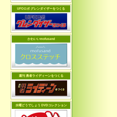
UFOロボ グレンダイザーをつくる
かわいいmofusand
週刊 勇者ライディーンをつくる
水曜どうでしょう DVDコレクション