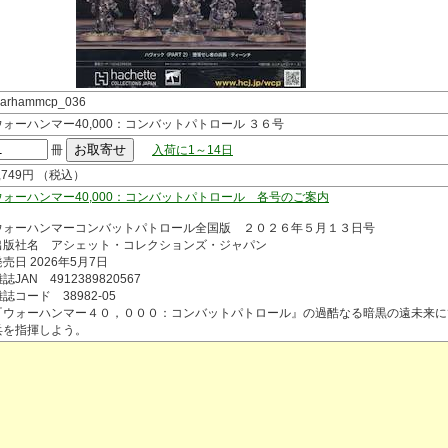
arhammcp_036
ウォーハンマー40,000：コンバットパトロール ３６号
冊
入荷に1～14日
,749円 （税込）
ウォーハンマー40,000：コンバットパトロール 各号のご案内
ウォーハンマーコンバットパトロール全国版 ２０２６年５月１３日号
出版社名 アシェット・コレクションズ・ジャパン
売日 2026年5月7日
誌JAN 4912389820567
誌コード 38982-05
『ウォーハンマー４０，０００：コンバットパトロール』の過酷なる暗黒の遠未来に
兵を指揮しよう。