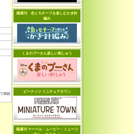
隔週刊 色とモチーフを楽しむかぎ針
編み
くまのプーさん楽しい刺しゅう
ピーナッツ ミニチュアタウン
て精鋭
隔週刊 マーベル・ムービー・ミュージ