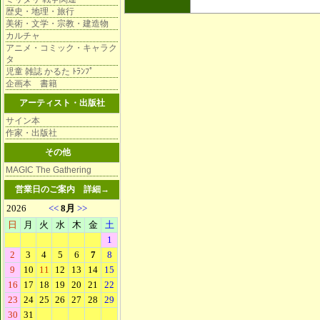
歴史・地理・旅行
美術・文学・宗教・建造物
カルチャ
アニメ・コミック・キャラク
タ
児童 雑誌 かるた ﾄﾗﾝﾌﾟ
企画本 書籍
アーティスト・出版社
サイン本
作家・出版社
その他
MAGIC The Gathering
営業日のご案内
詳細→