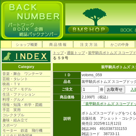
ショップ概要
商 品 情 報
注 文 方 法
かごの中身
トップ
-
通販トップ
-
装甲騎兵ボトムズ スコープ
る ５９号
Category
装甲騎兵ボトムズ ス
音楽・舞台 ワンテーマ
ＩＤ
votoms_059
芸能・タレント
品名
装甲騎兵ボトムズ スコープドッ
映画・ＴＶ
グラビア・モデル
ご注文
冊
入
生活・ファッション
商品価格
2,199円 （税込）
料理・グルメ
「装甲騎兵ボトムズ スコープド
情報・知識・科学・図鑑
手芸 実用
ボトムズスコープドッグをつく
コレクタブル
出版社名 アシェット・コレク
説明
趣味・組み立て
発売日 2025年11月12日
スポーツ
雑誌JAN 4910387331153
モーター 鉄道 飛行機
雑誌コード 38733-11
ミリタリ 戦争関連