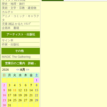
歴史・地理・旅行
美術・文学・宗教・建造物
カルチャ
アニメ・コミック・キャラク
タ
児童 雑誌 かるた ﾄﾗﾝﾌﾟ
企画本 書籍
アーティスト・出版社
サイン本
作家・出版社
その他
MAGIC The Gathering
営業日のご案内
詳細→