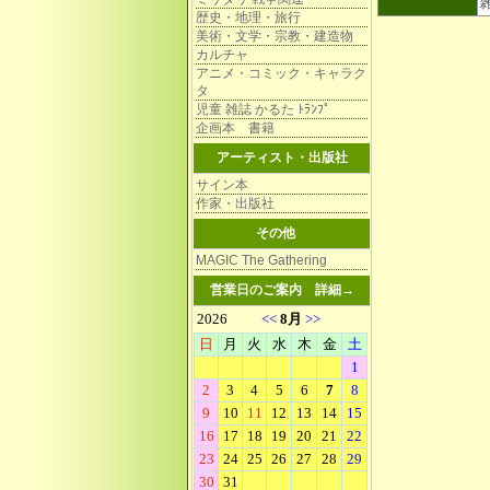
歴史・地理・旅行
美術・文学・宗教・建造物
カルチャ
アニメ・コミック・キャラク
タ
児童 雑誌 かるた ﾄﾗﾝﾌﾟ
企画本 書籍
アーティスト・出版社
サイン本
作家・出版社
その他
MAGIC The Gathering
営業日のご案内
詳細→