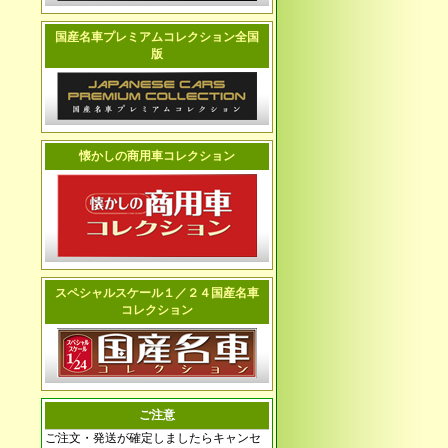
国産名車プレミアムコレクション全国
版
懐かしの商用車コレクション
スペシャルスケール１／２４国産名車
コレクション
ご注意
ご注文・発送が確定しましたらキャンセ