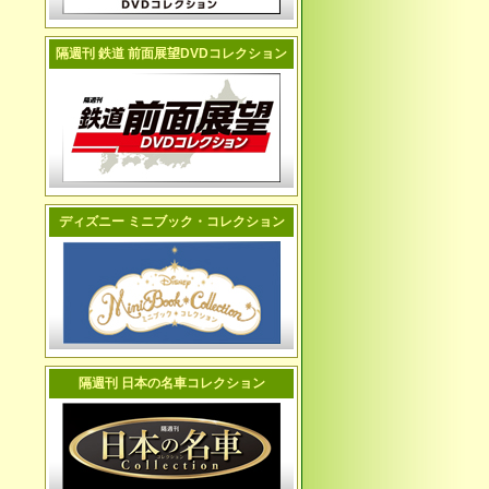
隔週刊 鉄道 前面展望DVDコレクション
ディズニー ミニブック・コレクション
隔週刊 日本の名車コレクション