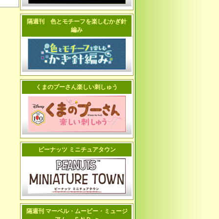
隔週刊 色とモチーフを楽しむかぎ針
編み
くまのプーさん楽しい刺しゅう
ピーナッツ ミニチュアタウン
隔週刊 マーベル・ムービー・ミュージ