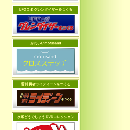
UFOロボ グレンダイザーをつくる
かわいいmofusand
週刊 勇者ライディーンをつくる
水曜どうでしょう DVDコレクション