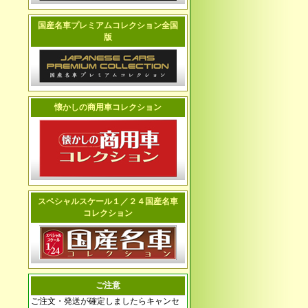
国産名車プレミアムコレクション全国
版
懐かしの商用車コレクション
スペシャルスケール１／２４国産名車
コレクション
ご注意
ご注文・発送が確定しましたらキャンセ