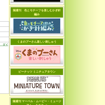
隔週刊 色とモチーフを楽しむかぎ針
編み
くまのプーさん楽しい刺しゅう
 ダイ
ピーナッツ ミニチュアタウン
隔週刊 マーベル・ムービー・ミュージ