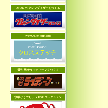
UFOロボ グレンダイザーをつくる
かわいいmofusand
週刊 勇者ライディーンをつくる
水曜どうでしょう DVDコレクション