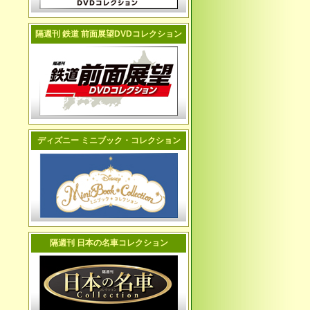
隔週刊 鉄道 前面展望DVDコレクション
ディズニー ミニブック・コレクション
隔週刊 日本の名車コレクション