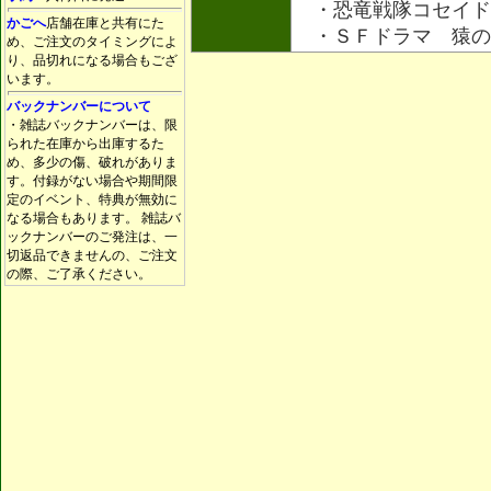
・恐竜戦隊コセ
かごへ
店舗在庫と共有にた
・ＳＦドラマ 猿
め、ご注文のタイミングによ
り、品切れになる場合もござ
います。
バックナンバーについて
・雑誌バックナンバーは、限
られた在庫から出庫するた
め、多少の傷、破れがありま
す。付録がない場合や期間限
定のイベント、特典が無効に
なる場合もあります。 雑誌バ
ックナンバーのご発注は、一
切返品できませんの、ご注文
の際、ご了承ください。