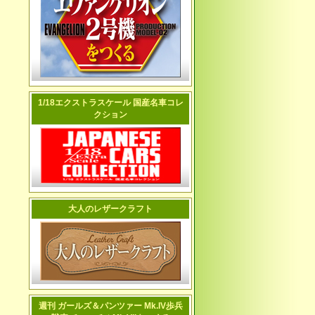
1/18エクストラスケール 国産名車コレ
クション
大人のレザークラフト
週刊 ガールズ＆パンツァー Mk.IV歩兵