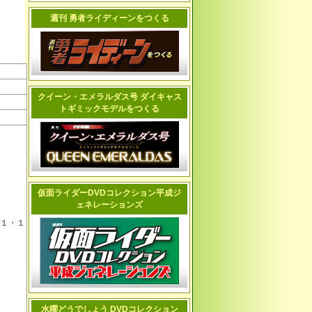
週刊 勇者ライディーンをつくる
クイーン・エメラルダス号 ダイキャス
トギミックモデルをつくる
仮面ライダーDVDコレクション平成ジ
ェネレーションズ
１・１
水曜どうでしょう DVDコレクション