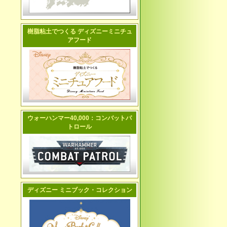
樹脂粘土でつくる ディズニーミニチュ
アフード
ウォーハンマー40,000：コンバットパ
トロール
ディズニー ミニブック・コレクション