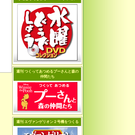
週刊 つくってあつめるプーさんと森の
仲間たち
週刊 エヴァンゲリオン２号機をつくる