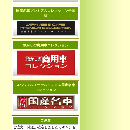
国産名車プレミアムコレクション全国
版
懐かしの商用車コレクション
スペシャルスケール１／２４国産名車
コレクション
ご注意
ご注文・発送が確定しましたらキャンセ