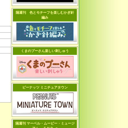
隔週刊 色とモチーフを楽しむかぎ針
編み
くまのプーさん楽しい刺しゅう
ピーナッツ ミニチュアタウン
隔週刊 マーベル・ムービー・ミュージ