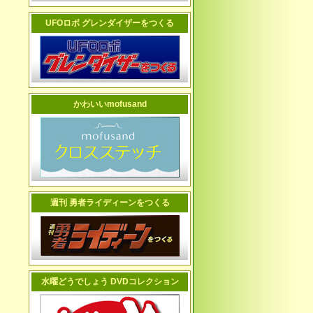
UFOロボ グレンダイザーをつくる
かわいいmofusand
週刊 勇者ライディーンをつくる
水曜どうでしょう DVDコレクション