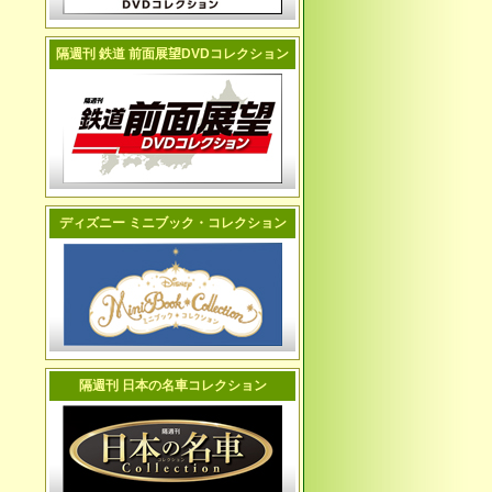
隔週刊 鉄道 前面展望DVDコレクション
ディズニー ミニブック・コレクション
隔週刊 日本の名車コレクション