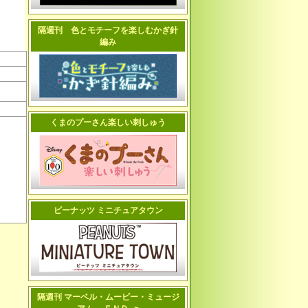
隔週刊 色とモチーフを楽しむかぎ針
編み
くまのプーさん楽しい刺しゅう
ピーナッツ ミニチュアタウン
隔週刊 マーベル・ムービー・ミュージ