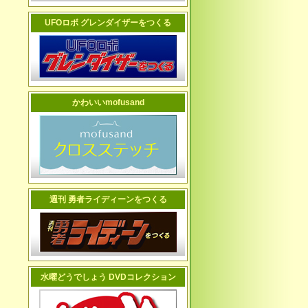
UFOロボ グレンダイザーをつくる
かわいいmofusand
週刊 勇者ライディーンをつくる
水曜どうでしょう DVDコレクション