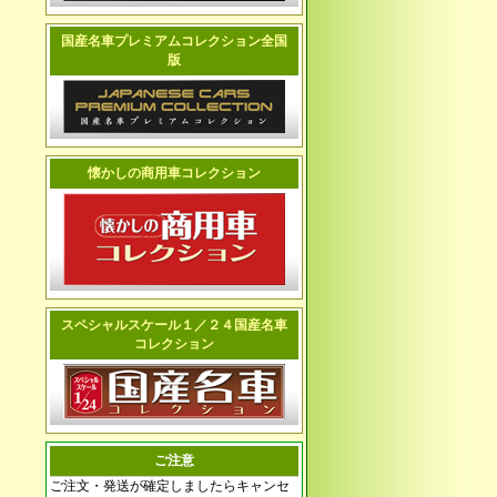
国産名車プレミアムコレクション全国
版
懐かしの商用車コレクション
スペシャルスケール１／２４国産名車
コレクション
ご注意
ご注文・発送が確定しましたらキャンセ