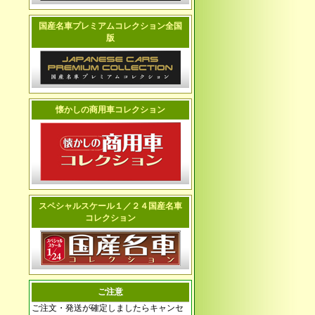
国産名車プレミアムコレクション全国
版
懐かしの商用車コレクション
スペシャルスケール１／２４国産名車
コレクション
ご注意
ご注文・発送が確定しましたらキャンセ