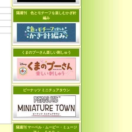
隔週刊 色とモチーフを楽しむかぎ針
編み
くまのプーさん楽しい刺しゅう
ピーナッツ ミニチュアタウン
隔週刊 マーベル・ムービー・ミュージ