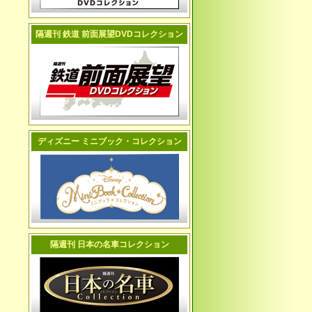
隔週刊 鉄道 前面展望DVDコレクション
ディズニー ミニブック・コレクション
隔週刊 日本の名車コレクション