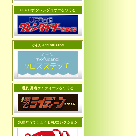
UFOロボ グレンダイザーをつくる
かわいいmofusand
週刊 勇者ライディーンをつくる
水曜どうでしょう DVDコレクション