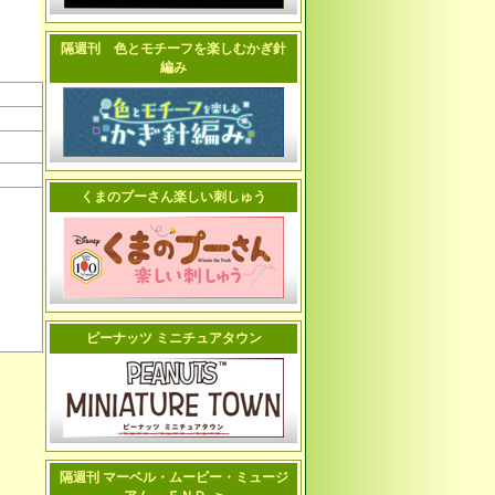
隔週刊 色とモチーフを楽しむかぎ針
編み
くまのプーさん楽しい刺しゅう
ピーナッツ ミニチュアタウン
隔週刊 マーベル・ムービー・ミュージ