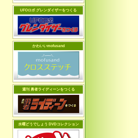
UFOロボ グレンダイザーをつくる
かわいいmofusand
週刊 勇者ライディーンをつくる
水曜どうでしょう DVDコレクション