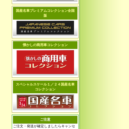
国産名車プレミアムコレクション全国
版
懐かしの商用車コレクション
スペシャルスケール１／２４国産名車
コレクション
ご注意
ご注文・発送が確定しましたらキャンセ