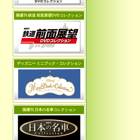
隔週刊 鉄道 前面展望DVDコレクション
ディズニー ミニブック・コレクション
隔週刊 日本の名車コレクション