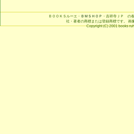
ＢＯＯＫＳルーエ・
ＢＭＳＨＯＰ
・吉祥寺ＪＰ の
社・著者の商標または登録商標です。 画
Copyright (C) 2001 books ruhe