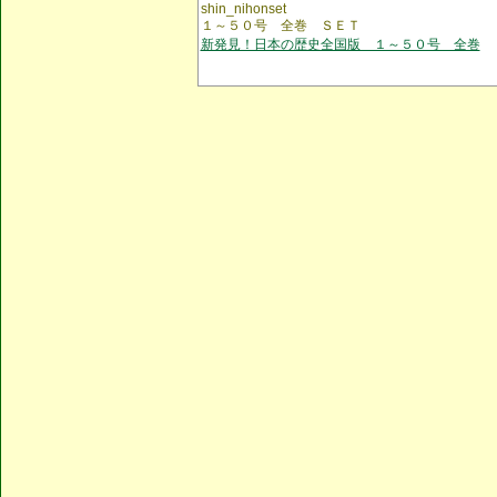
shin_nihonset
１～５０号 全巻 ＳＥＴ
新発見！日本の歴史全国版 １～５０号 全巻