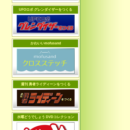
UFOロボ グレンダイザーをつくる
かわいいmofusand
週刊 勇者ライディーンをつくる
水曜どうでしょう DVDコレクション