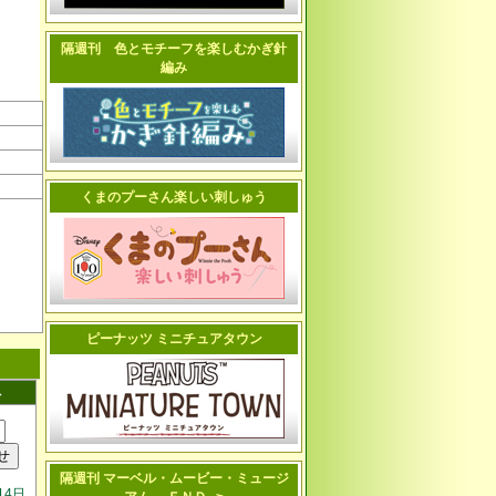
隔週刊 色とモチーフを楽しむかぎ針
編み
くまのプーさん楽しい刺しゅう
ピーナッツ ミニチュアタウン
へ
隔週刊 マーベル・ムービー・ミュージ
14日