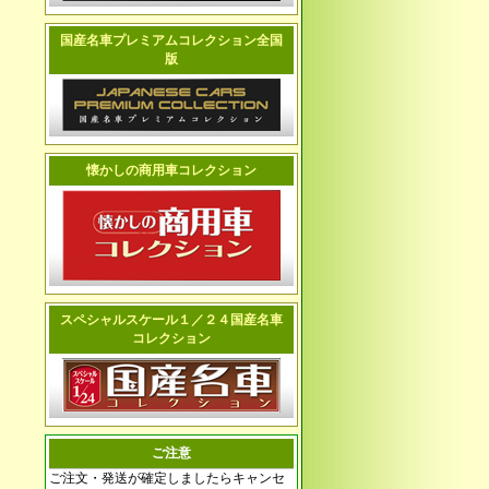
国産名車プレミアムコレクション全国
版
懐かしの商用車コレクション
スペシャルスケール１／２４国産名車
コレクション
ご注意
ご注文・発送が確定しましたらキャンセ