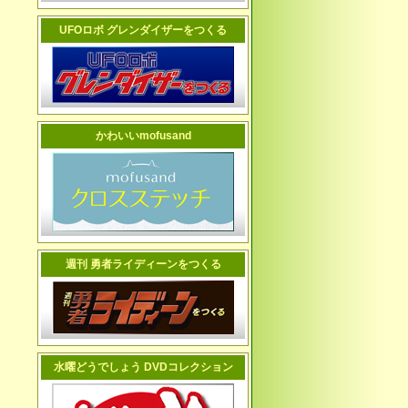
UFOロボ グレンダイザーをつくる
かわいいmofusand
週刊 勇者ライディーンをつくる
水曜どうでしょう DVDコレクション