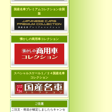
国産名車プレミアムコレクション全国
版
懐かしの商用車コレクション
スペシャルスケール１／２４国産名車
コレクション
ご注意
ご注文・発送が確定しましたらキャンセ