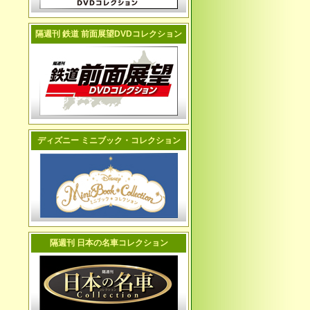
隔週刊 鉄道 前面展望DVDコレクション
ディズニー ミニブック・コレクション
隔週刊 日本の名車コレクション