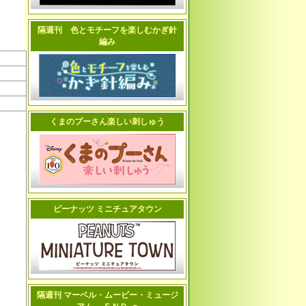
隔週刊 色とモチーフを楽しむかぎ針
編み
くまのプーさん楽しい刺しゅう
ピーナッツ ミニチュアタウン
隔週刊 マーベル・ムービー・ミュージ