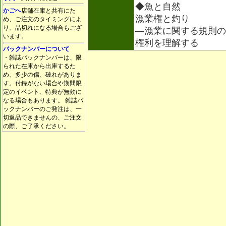
◆魚と自然
かごへ
店舗在庫と共有にた
漁業権と釣り
め、ご注文のタイミングによ
り、品切れになる場合もござ
―漁業に関する規則の
います。
権利を理解する
バックナンバーについて
・雑誌バックナンバーは、限
られた在庫から出庫するた
め、多少の傷、破れがありま
す。付録がない場合や期間限
定のイベント、特典が無効に
なる場合もあります。 雑誌バ
ックナンバーのご発注は、一
切返品できませんの、ご注文
の際、ご了承ください。