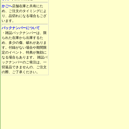
かごへ
店舗在庫と共有にた
め、ご注文のタイミングによ
り、品切れになる場合もござ
います。
バックナンバーについて
・雑誌バックナンバーは、限
られた在庫から出庫するた
め、多少の傷、破れがありま
す。付録がない場合や期間限
定のイベント、特典が無効に
なる場合もあります。 雑誌バ
ックナンバーのご発注は、一
切返品できませんの、ご注文
の際、ご了承ください。