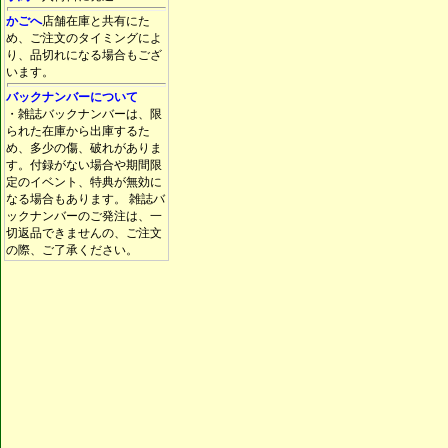
かごへ
店舗在庫と共有にた
め、ご注文のタイミングによ
り、品切れになる場合もござ
います。
バックナンバーについて
・雑誌バックナンバーは、限
られた在庫から出庫するた
め、多少の傷、破れがありま
す。付録がない場合や期間限
定のイベント、特典が無効に
なる場合もあります。 雑誌バ
ックナンバーのご発注は、一
切返品できませんの、ご注文
の際、ご了承ください。