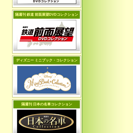
隔週刊 鉄道 前面展望DVDコレクション
ディズニー ミニブック・コレクション
隔週刊 日本の名車コレクション