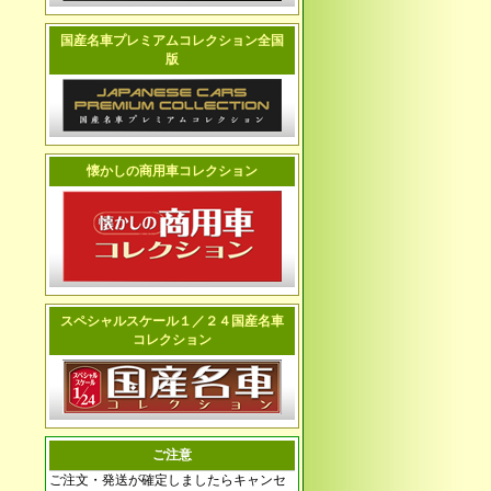
国産名車プレミアムコレクション全国
版
懐かしの商用車コレクション
スペシャルスケール１／２４国産名車
コレクション
ご注意
ご注文・発送が確定しましたらキャンセ