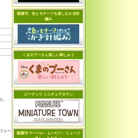
隔週刊 色とモチーフを楽しむかぎ針
編み
くまのプーさん楽しい刺しゅう
ピーナッツ ミニチュアタウン
た。
フォー
隔週刊 マーベル・ムービー・ミュージ