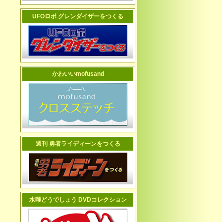
UFOロボ グレンダイザーをつくる
かわいいmofusand
週刊 勇者ライディーンをつくる
水曜どうでしょう DVDコレクション