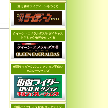
週刊 勇者ライディーンをつくる
クイーン・エメラルダス号 ダイキャス
トギミックモデルをつくる
仮面ライダーDVDコレクション平成ジ
ェネレーションズ
水曜どうでしょう DVDコレクション