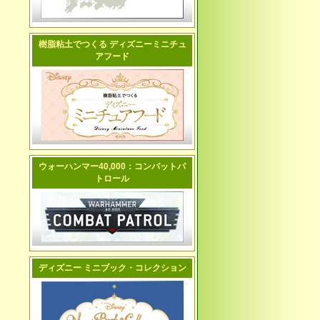
樹脂粘土でつくる ディズニーミニチュ
アフード
ウォーハンマー40,000：コンバットパ
トロール
ディズニー ミニブック・コレクション