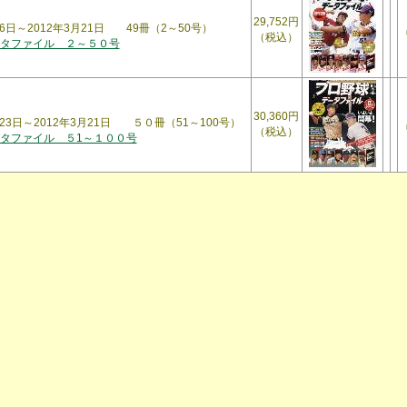
29,752円
月6日～2012年3月21日 49冊（2～50号）
（税込）
タファイル ２～５０号
30,360円
月23日～2012年3月21日 ５０冊（51～100号）
（税込）
タファイル ５1～１００号