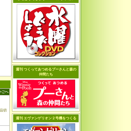
週刊 つくってあつめるプーさんと森の
仲間たち
かごへ
品切
週刊 エヴァンゲリオン２号機をつくる