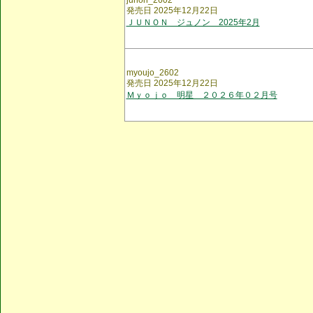
junon_2602
発売日 2025年12月22日
ＪＵＮＯＮ ジュノン 2025年2月
myoujo_2602
発売日 2025年12月22日
Ｍｙｏｊｏ 明星 ２０２６年０２月号