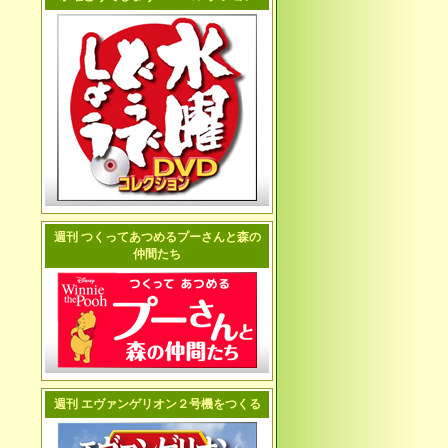
週刊 つくってあつめるプーさんと森の
仲間たち
週刊 エヴァンゲリオン２号機をつくる