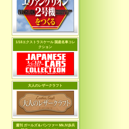
1/18エクストラスケール 国産名車コレ
クション
大人のレザークラフト
週刊 ガールズ＆パンツァー Mk.IV歩兵