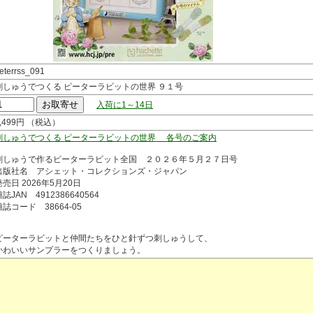
eterrss_091
刺しゅうでつくる ピーターラビットの世界 ９１号
入荷に1～14日
1,499円 （税込）
刺しゅうでつくる ピーターラビットの世界 各号のご案内
刺しゅうで作るピーターラビット全国 ２０２６年５月２７日号
出版社名 アシェット・コレクションズ・ジャパン
発売日 2026年5月20日
誌JAN 4912386640564
雑誌コード 38664-05
ピーターラビットと仲間たちをひと針ずつ刺しゅうして、
かわいいサンプラーをつくりましょう。