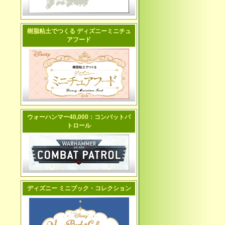
樹脂粘土でつくる ディズニーミニチュ
アフード
ウォーハンマー40,000：コンバットパ
トロール
ディズニー ミニブック・コレクション