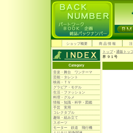
ショップ概要
商 品 情 報
注
トップ
-
通販トッ
界 ９１号
Category
音楽・舞台 ワンテーマ
芸能・タレント
映画・ＴＶ
グラビア・モデル
生活・ファッション
料理・グルメ
情報・知識・科学・図鑑
手芸 実用
コレクタブル
趣味・組み立て
スポーツ
モーター 鉄道 飛行機
ミリタリ 戦争関連