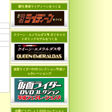
週刊 勇者ライディーンをつくる
クイーン・エメラルダス号 ダイキャス
トギミックモデルをつくる
仮面ライダーDVDコレクション平成ジ
ェネレーションズ
水曜どうでしょう DVDコレクション