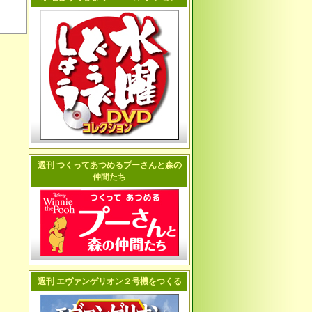
週刊 つくってあつめるプーさんと森の
仲間たち
週刊 エヴァンゲリオン２号機をつくる