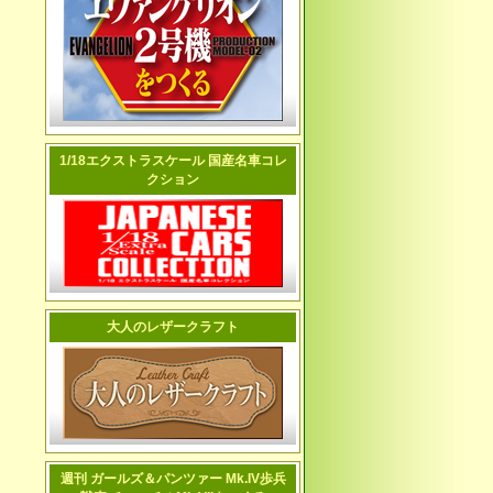
1/18エクストラスケール 国産名車コレ
クション
大人のレザークラフト
週刊 ガールズ＆パンツァー Mk.IV歩兵