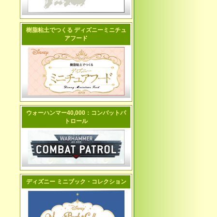
樹脂粘土でつくる ディズニーミニチュ
アフード
ウォーハンマー40,000：コンバットパ
トロール
ディズニー ミニブック・コレクション