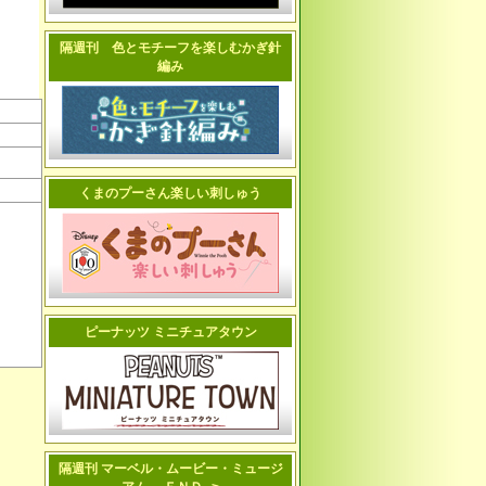
隔週刊 色とモチーフを楽しむかぎ針
編み
くまのプーさん楽しい刺しゅう
ピーナッツ ミニチュアタウン
隔週刊 マーベル・ムービー・ミュージ