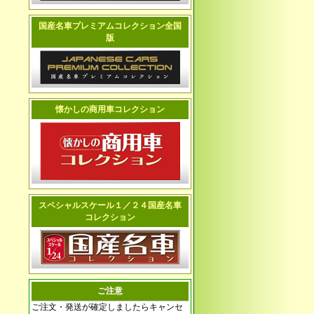
国産名車プレミアムコレクション全国
版
懐かしの商用車コレクション
スペシャルスケール１／２４国産名車
コレクション
ご注意
ご注文・発送が確定しましたらキャンセ