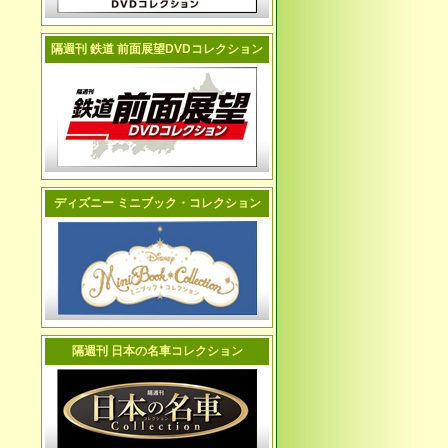
隔週刊 鉄道 前面展望DVDコレクション
ディズニー ミニブック・コレクション
隔週刊 日本の名車コレクション