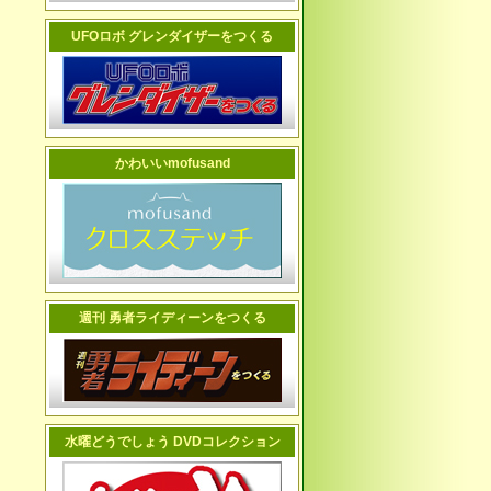
UFOロボ グレンダイザーをつくる
かわいいmofusand
週刊 勇者ライディーンをつくる
水曜どうでしょう DVDコレクション