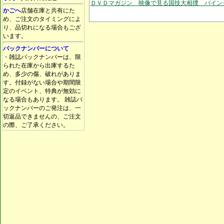
ＤＶＤマガジン 映像で見る国技大相撲 バイン
かごへ
店舗在庫と共有にた
め、ご注文のタイミングによ
り、品切れになる場合もござ
います。
バックナンバーについて
・雑誌バックナンバーは、限
られた在庫から出庫するた
め、多少の傷、破れがありま
す。付録がない場合や期間限
定のイベント、特典が無効に
なる場合もあります。 雑誌バ
ックナンバーのご発注は、一
切返品できませんの、ご注文
の際、ご了承ください。