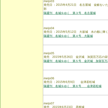
meijo03
発売日 ：2015年4月21日 名古屋城 金鯱を
郭
隔週刊 名城をゆく 第３号 名古屋城
meijo04
発売日 ：2015年5月12日 大坂城 水の都に輝
隔週刊 名城をゆく 第４号 大阪城
meijo05
発売 2015年5月26日 金沢城 加賀百万石の
隔週刊 名城をゆく 第５号 金沢城 加賀百万
meijo06
発売日 ：2015年6月9日 会津若松城
隔週刊 名城をゆく 第６号 会津若松城
meijo07
発売 2015年6月23日 彦根城