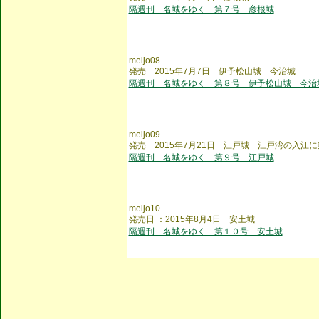
隔週刊 名城をゆく 第７号 彦根城
meijo08
発売 2015年7月7日 伊予松山城 今治城
隔週刊 名城をゆく 第８号 伊予松山城 今治
meijo09
発売 2015年7月21日 江戸城 江戸湾の入江
隔週刊 名城をゆく 第９号 江戸城
meijo10
発売日 ：2015年8月4日 安土城
隔週刊 名城をゆく 第１０号 安土城