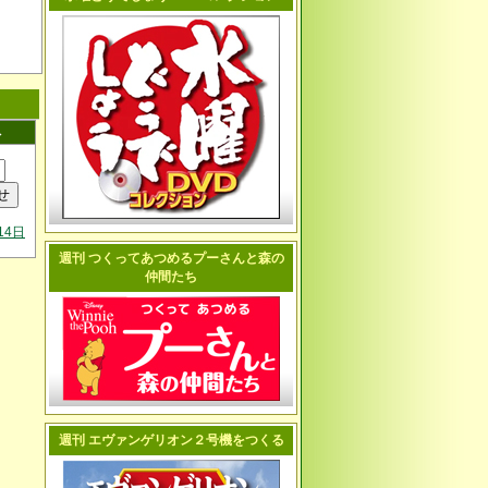
へ
14日
週刊 つくってあつめるプーさんと森の
仲間たち
週刊 エヴァンゲリオン２号機をつくる