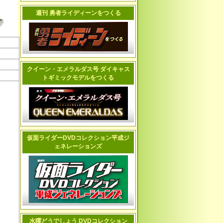
週刊 勇者ライディーンをつくる
クイーン・エメラルダス号 ダイキャス
トギミックモデルをつくる
仮面ライダーDVDコレクション平成ジ
ェネレーションズ
水曜どうでしょう DVDコレクション