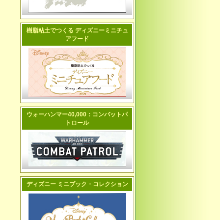
樹脂粘土でつくる ディズニーミニチュ
アフード
ウォーハンマー40,000：コンバットパ
トロール
ディズニー ミニブック・コレクション