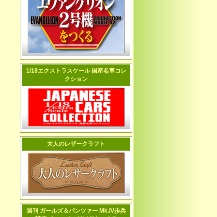
1/18エクストラスケール 国産名車コレ
クション
大人のレザークラフト
週刊 ガールズ＆パンツァー Mk.IV歩兵