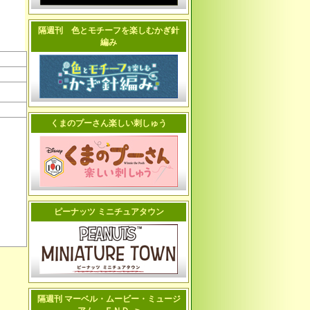
隔週刊 色とモチーフを楽しむかぎ針
編み
くまのプーさん楽しい刺しゅう
ピーナッツ ミニチュアタウン
隔週刊 マーベル・ムービー・ミュージ