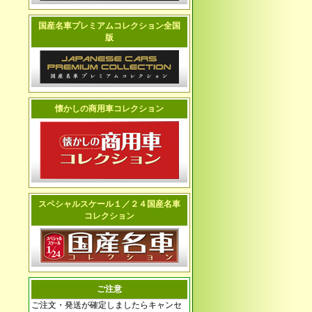
国産名車プレミアムコレクション全国
版
懐かしの商用車コレクション
スペシャルスケール１／２４国産名車
コレクション
ご注意
ご注文・発送が確定しましたらキャンセ