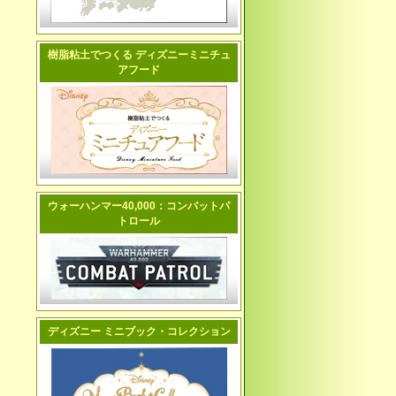
樹脂粘土でつくる ディズニーミニチュ
アフード
ウォーハンマー40,000：コンバットパ
トロール
ディズニー ミニブック・コレクション