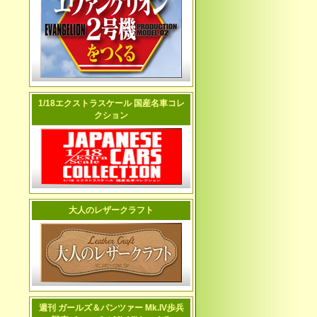
1/18エクストラスケール 国産名車コレ
クション
大人のレザークラフト
週刊 ガールズ＆パンツァー Mk.IV歩兵