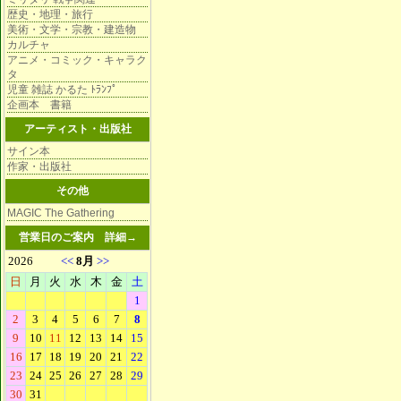
歴史・地理・旅行
美術・文学・宗教・建造物
カルチャ
アニメ・コミック・キャラク
タ
児童 雑誌 かるた ﾄﾗﾝﾌﾟ
企画本 書籍
アーティスト・出版社
サイン本
作家・出版社
その他
MAGIC The Gathering
営業日のご案内
詳細→