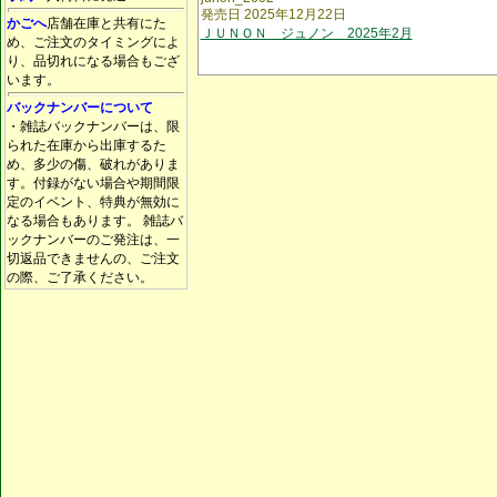
発売日 2025年12月22日
かごへ
店舗在庫と共有にた
ＪＵＮＯＮ ジュノン 2025年2月
め、ご注文のタイミングによ
り、品切れになる場合もござ
います。
バックナンバーについて
・雑誌バックナンバーは、限
られた在庫から出庫するた
め、多少の傷、破れがありま
す。付録がない場合や期間限
定のイベント、特典が無効に
なる場合もあります。 雑誌バ
ックナンバーのご発注は、一
切返品できませんの、ご注文
の際、ご了承ください。