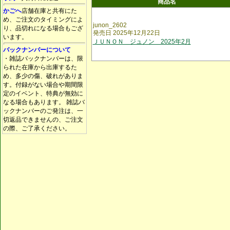
商品名
かごへ
店舗在庫と共有にた
め、ご注文のタイミングによ
junon_2602
り、品切れになる場合もござ
発売日 2025年12月22日
います。
ＪＵＮＯＮ ジュノン 2025年2月
バックナンバーについて
・雑誌バックナンバーは、限
られた在庫から出庫するた
め、多少の傷、破れがありま
す。付録がない場合や期間限
定のイベント、特典が無効に
なる場合もあります。 雑誌バ
ックナンバーのご発注は、一
切返品できませんの、ご注文
の際、ご了承ください。