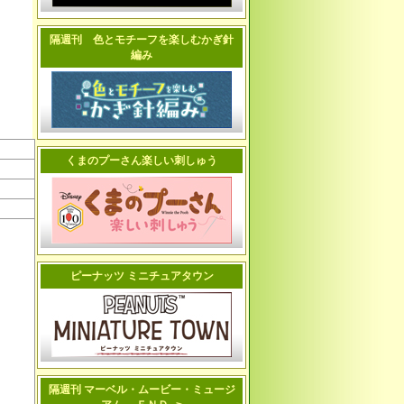
隔週刊 色とモチーフを楽しむかぎ針
編み
くまのプーさん楽しい刺しゅう
ピーナッツ ミニチュアタウン
隔週刊 マーベル・ムービー・ミュージ