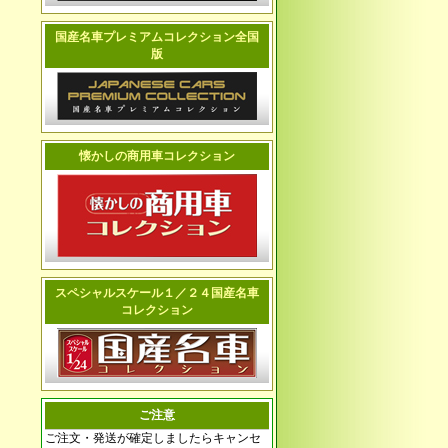
国産名車プレミアムコレクション全国
版
懐かしの商用車コレクション
スペシャルスケール１／２４国産名車
コレクション
ご注意
ご注文・発送が確定しましたらキャンセ