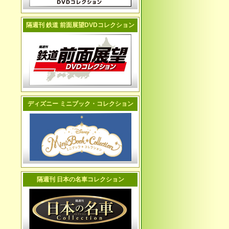
隔週刊 鉄道 前面展望DVDコレクション
ディズニー ミニブック・コレクション
隔週刊 日本の名車コレクション