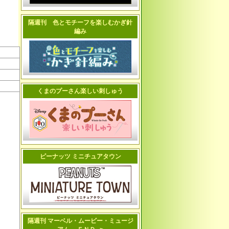
隔週刊 色とモチーフを楽しむかぎ針
編み
くまのプーさん楽しい刺しゅう
ピーナッツ ミニチュアタウン
隔週刊 マーベル・ムービー・ミュージ