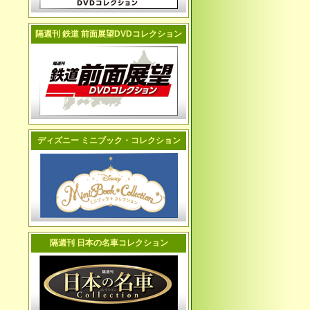
隔週刊 鉄道 前面展望DVDコレクション
ディズニー ミニブック・コレクション
隔週刊 日本の名車コレクション