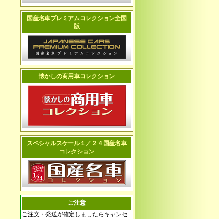
国産名車プレミアムコレクション全国
版
懐かしの商用車コレクション
スペシャルスケール１／２４国産名車
コレクション
ご注意
ご注文・発送が確定しましたらキャンセ