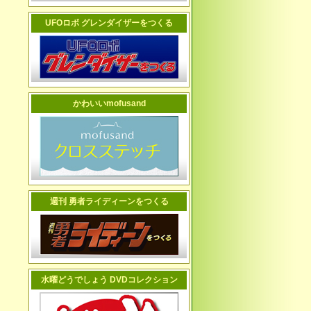
UFOロボ グレンダイザーをつくる
かわいいmofusand
週刊 勇者ライディーンをつくる
水曜どうでしょう DVDコレクション