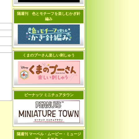
隔週刊 色とモチーフを楽しむかぎ針
編み
くまのプーさん楽しい刺しゅう
ピーナッツ ミニチュアタウン
隔週刊 マーベル・ムービー・ミュージ