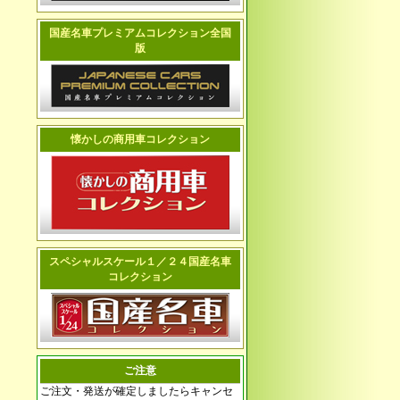
国産名車プレミアムコレクション全国
版
懐かしの商用車コレクション
スペシャルスケール１／２４国産名車
コレクション
ご注意
ご注文・発送が確定しましたらキャンセ