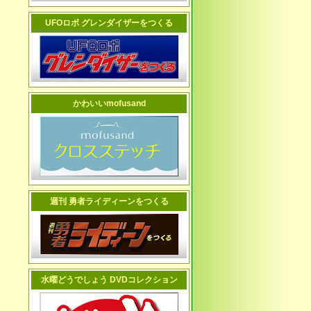
UFOロボ グレンダイザーをつくる
かわいいmofusand
週刊 勇者ライディーンをつくる
水曜どうでしょう DVDコレクション