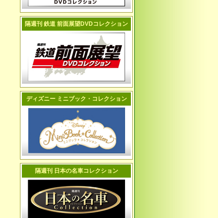
隔週刊 鉄道 前面展望DVDコレクション
ディズニー ミニブック・コレクション
隔週刊 日本の名車コレクション