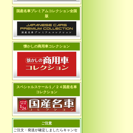
国産名車プレミアムコレクション全国
版
懐かしの商用車コレクション
スペシャルスケール１／２４国産名車
コレクション
ご注意
ご注文・発送が確定しましたらキャンセ