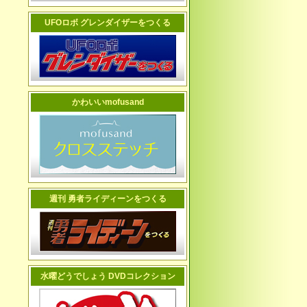
UFOロボ グレンダイザーをつくる
かわいいmofusand
週刊 勇者ライディーンをつくる
水曜どうでしょう DVDコレクション