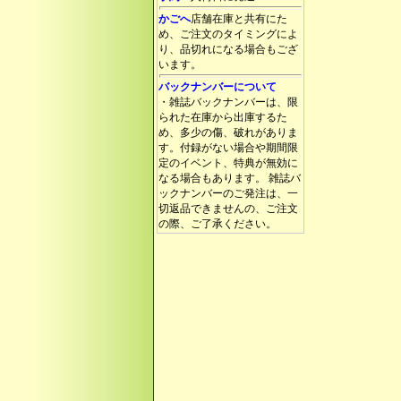
かごへ
店舗在庫と共有にた
め、ご注文のタイミングによ
り、品切れになる場合もござ
います。
バックナンバーについて
・雑誌バックナンバーは、限
られた在庫から出庫するた
め、多少の傷、破れがありま
す。付録がない場合や期間限
定のイベント、特典が無効に
なる場合もあります。 雑誌バ
ックナンバーのご発注は、一
切返品できませんの、ご注文
の際、ご了承ください。