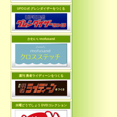
UFOロボ グレンダイザーをつくる
かわいいmofusand
週刊 勇者ライディーンをつくる
水曜どうでしょう DVDコレクション