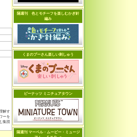
隔週刊 色とモチーフを楽しむかぎ針
編み
くまのプーさん楽しい刺しゅう
ピーナッツ ミニチュアタウン
理解す
ワーを
む集団
隔週刊 マーベル・ムービー・ミュージ