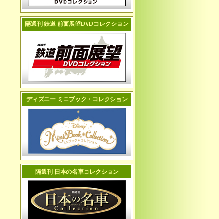
隔週刊 鉄道 前面展望DVDコレクション
ディズニー ミニブック・コレクション
隔週刊 日本の名車コレクション