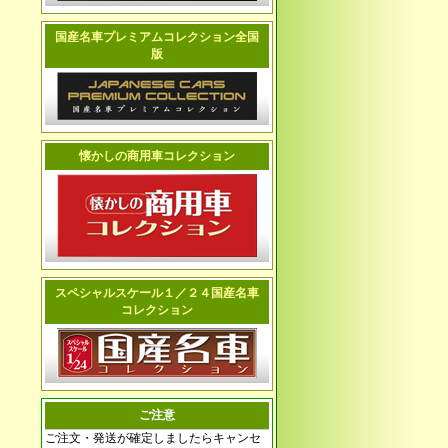
国産名車プレミアムコレクション全国
版
懐かしの商用車コレクション
スペシャルスケール１／２４国産名車
コレクション
ご注意
ご注文・発送が確定しましたらキャンセ