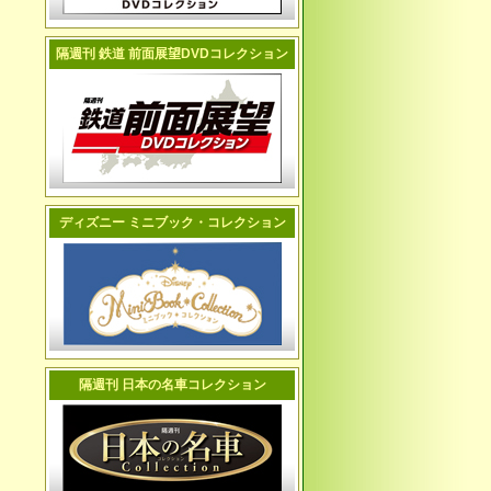
隔週刊 鉄道 前面展望DVDコレクション
ディズニー ミニブック・コレクション
隔週刊 日本の名車コレクション