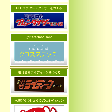
UFOロボ グレンダイザーをつくる
かわいいmofusand
週刊 勇者ライディーンをつくる
水曜どうでしょう DVDコレクション