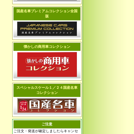
国産名車プレミアムコレクション全国
版
懐かしの商用車コレクション
スペシャルスケール１／２４国産名車
コレクション
ご注意
ご注文・発送が確定しましたらキャンセ