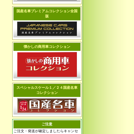
国産名車プレミアムコレクション全国
版
懐かしの商用車コレクション
スペシャルスケール１／２４国産名車
コレクション
ご注意
ご注文・発送が確定しましたらキャンセ