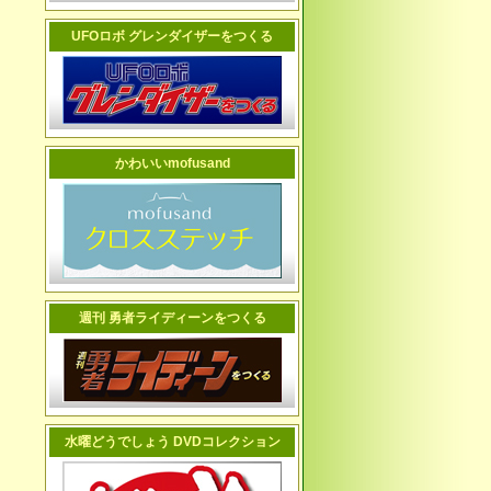
UFOロボ グレンダイザーをつくる
かわいいmofusand
週刊 勇者ライディーンをつくる
水曜どうでしょう DVDコレクション