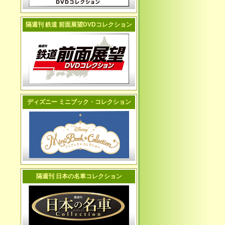
隔週刊 鉄道 前面展望DVDコレクション
ディズニー ミニブック・コレクション
隔週刊 日本の名車コレクション